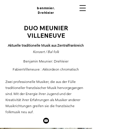
benmnier.
Drehleier
DUO MEUNIER
VILLENEUVE
Aktuelle traditionelle Musik aus Zentralfrankreich
Konzert / Bal folk
Benjamin Meunier: Drehleier
Fabien
Villeneuve
: Akkordeon
chromatisch
Zwei professionelle Musiker, die aus der Fülle
traditioneller französischer Musik hervorgegangen
sind. Mit der Energie ihrer Jugend und der
Kreativität ihrer Erfahrungen als Musiker anderer
Musikrichtungen greifen sie die französische
folkmusik neu auf.