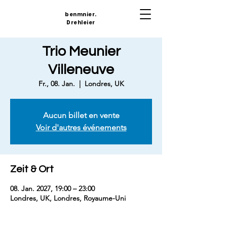
benmnier.
Drehleier
Trio Meunier
Villeneuve
Fr., 08. Jan.
  |  
Londres, UK
Aucun billet en vente
Voir d'autres événements
Zeit & Ort
08. Jan. 2027, 19:00 – 23:00
Londres, UK, Londres, Royaume-Uni