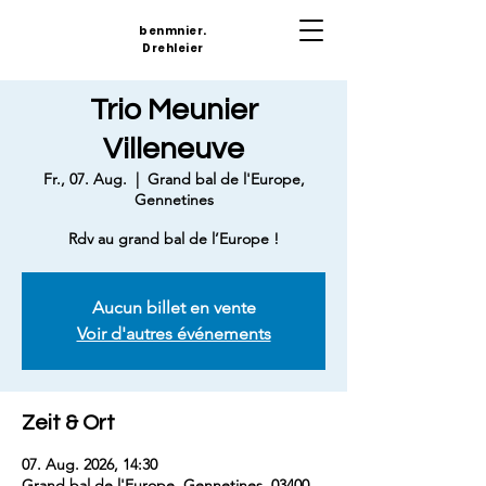
benmnier.
Drehleier
Trio Meunier
Villeneuve
Fr., 07. Aug.
  |  
Grand bal de l'Europe,
Gennetines
Rdv au grand bal de l’Europe !
Aucun billet en vente
Voir d'autres événements
Zeit & Ort
07. Aug. 2026, 14:30
Grand bal de l'Europe, Gennetines, 03400