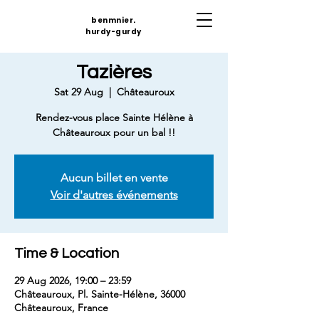
benmnier.
hurdy-gurdy
Tazières
Sat 29 Aug
  |  
Châteauroux
Rendez-vous place Sainte Hélène à
Châteauroux pour un bal !!
Aucun billet en vente
Voir d'autres événements
Time & Location
29 Aug 2026, 19:00 – 23:59
Châteauroux, Pl. Sainte-Hélène, 36000
Châteauroux, France