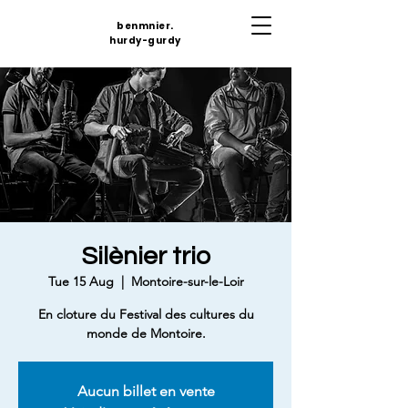
benmnier.
hurdy-gurdy
Silènier trio
Tue 15 Aug
  |  
Montoire-sur-le-Loir
En cloture du Festival des cultures du
monde de Montoire.
Aucun billet en vente