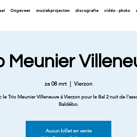
aal
Ongeveer
muziekprojecten
discografie
vidéo - photo
o Meunier Villen
za 08 mrt
  |  
Vierzon
c le Trio Meunier Villeneuve à Vierzon pour le Bal 2 nuit de l'ass
Baldébo.
Aucun billet en vente