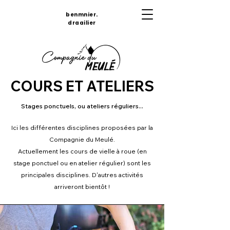
benmnier.
draailier
COURS ET ATELIERS
Stages ponctuels, ou ateliers réguliers...
Ici les différentes disciplines
proposées
par la
Compagnie du Meulé.
Actuellement
les cours de vielle à roue (en
stage ponctuel ou en atelier régulier) sont les
principales disciplines. D'autres activités
arriveront bientôt !