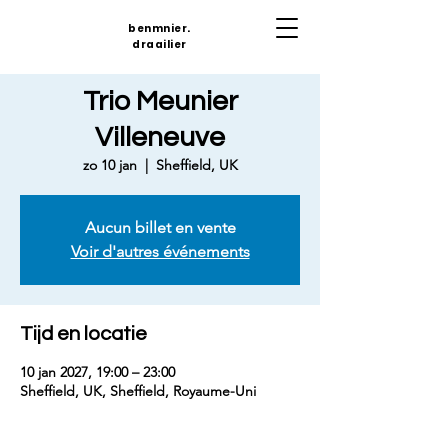
benmnier.
draailier
Trio Meunier
Villeneuve
zo 10 jan
  |  
Sheffield, UK
Aucun billet en vente
Voir d'autres événements
Tijd en locatie
10 jan 2027, 19:00 – 23:00
Sheffield, UK, Sheffield, Royaume-Uni