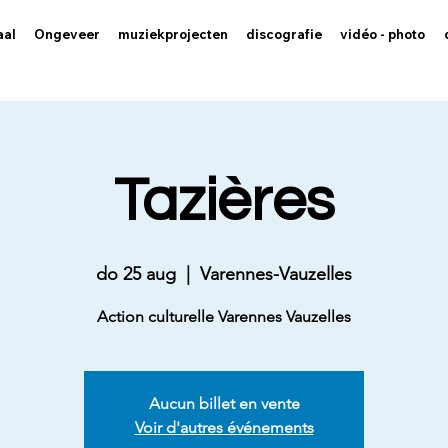
aal
Ongeveer
muziekprojecten
discografie
vidéo - photo
Tazières
do 25 aug
  |  
Varennes-Vauzelles
Action culturelle Varennes Vauzelles
Aucun billet en vente
Voir d'autres événements