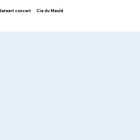
dateert concert
Cie du Meulé