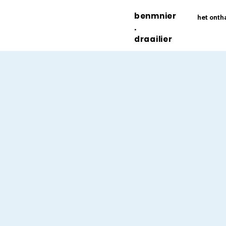
benmnier
het onth
.
draailier