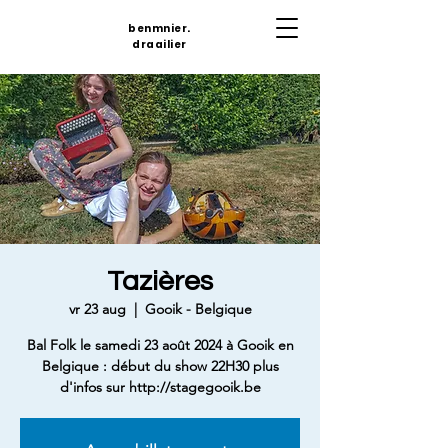
benmnier.
draailier
Tazières
vr 23 aug
  |  
Gooik - Belgique
Bal Folk le samedi 23 août 2024 à Gooik en
Belgique : début du show 22H30 plus
d'infos sur http://stagegooik.be