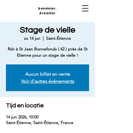
benmnier.
draailier
Stage de vielle
zo 14 jun
  |  
Saint-Étienne
Rdv à St Jean Bonnefonds ( 42 ) près de St
Etienne pour un stage de vielle !
Aucun billet en vente
Voir d'autres événements
Tijd en locatie
14 jun 2026, 10:00
Saint-Étienne, Saint-Étienne, France