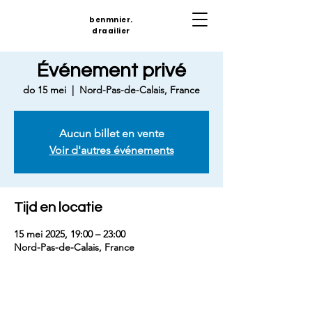
benmnier.
draailier
Événement privé
do 15 mei
  |  
Nord-Pas-de-Calais, France
Aucun billet en vente
Voir d'autres événements
Tijd en locatie
15 mei 2025, 19:00 – 23:00
Nord-Pas-de-Calais, France