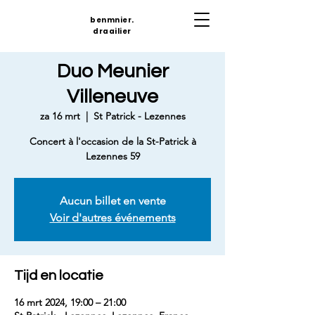
benmnier.
draailier
Duo Meunier
Villeneuve
za 16 mrt
  |  
St Patrick - Lezennes
Concert à l'occasion de la St-Patrick à
Lezennes 59
Aucun billet en vente
Voir d'autres événements
Tijd en locatie
16 mrt 2024, 19:00 – 21:00