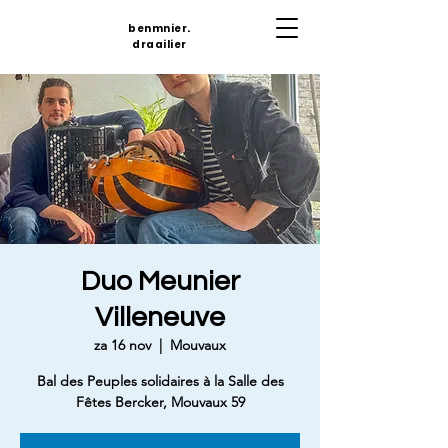
benmnier.
draailier
Duo Meunier
Villeneuve
za 16 nov
  |  
Mouvaux
Bal des Peuples solidaires à la Salle des
Fêtes Bercker, Mouvaux 59