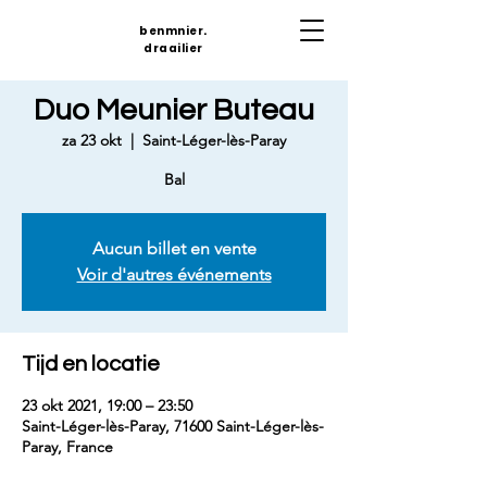
benmnier.
draailier
Duo Meunier Buteau
za 23 okt
  |  
Saint-Léger-lès-Paray
Bal
Aucun billet en vente
Voir d'autres événements
Tijd en locatie
23 okt 2021, 19:00 – 23:50
Saint-Léger-lès-Paray, 71600 Saint-Léger-lès-
Paray, France