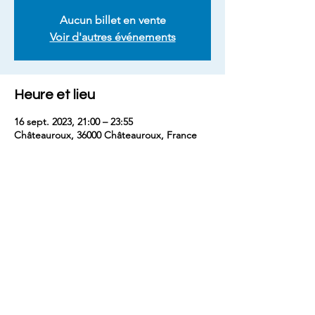
Aucun billet en vente
Voir d'autres événements
Heure et lieu
16 sept. 2023, 21:00 – 23:55
Châteauroux, 36000 Châteauroux, France
Partager cet événement
contact
benjaminm5829@gmail.com