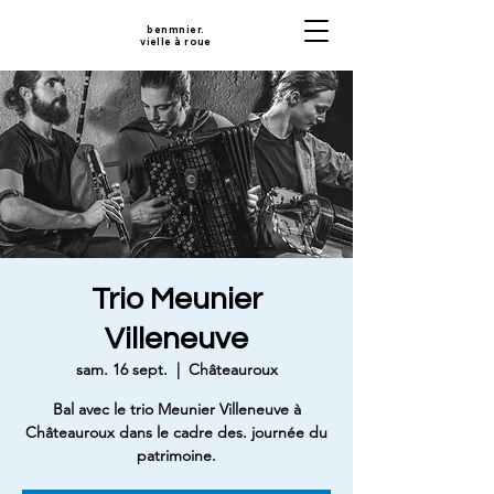
benmnier.
vielle à roue
Trio Meunier
Villeneuve
sam. 16 sept.
  |  
Châteauroux
Bal avec le trio Meunier Villeneuve à
Châteauroux dans le cadre des. journée du
patrimoine.