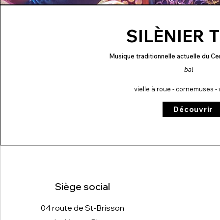
SILÈNIER 
Musique traditionnelle actuelle du Ce
bal
vielle à roue - cornemuses - 
Découvrir
Siège social
04 route de St-Brisson