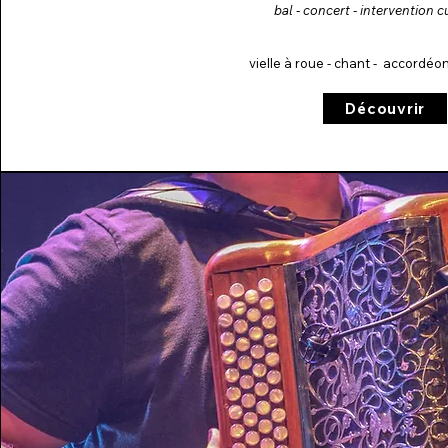
bal - concert - intervention c
vielle à roue - chant - accordéo
Découvrir