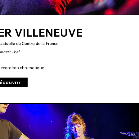
ER VILLENEUVE
 actuelle du Centre de la France
ncert - bal
- accordéon chromatique
écouvrir