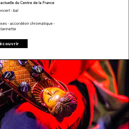
 actuelle du Centre de la France
ncert - bal
muses - accordéon chromatique -
clarinette
écouvrir