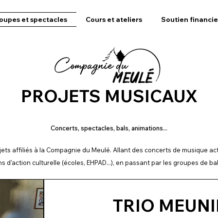
oupes et spectacles
Cours et ateliers
Soutien financie
PROJETS MUSICAUX
Concerts, spectacles, bals, animations...
rojets affiliés à la Compagnie du Meulé. Allant des concerts de musique act
s d'action culturelle (écoles, EHPAD...), en passant par les groupes de bal (
TRIO MEUNI