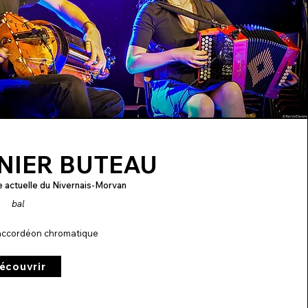
NIER BUTEAU
e actuelle du Nivernais-Morvan
bal
- accordéon chromatique
écouvrir