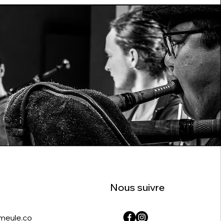
Nous suivre
meule.co