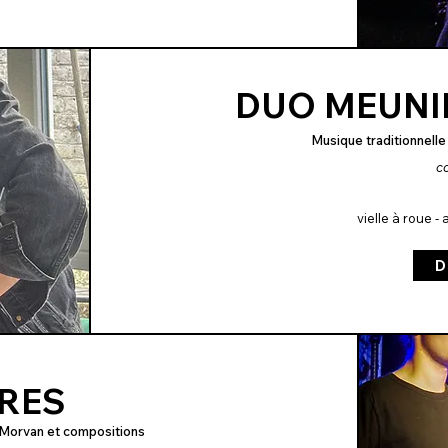
DUO MEUNI
Musique traditionnelle
co
vielle à roue 
D
ÈRES
s-Morvan et compositions