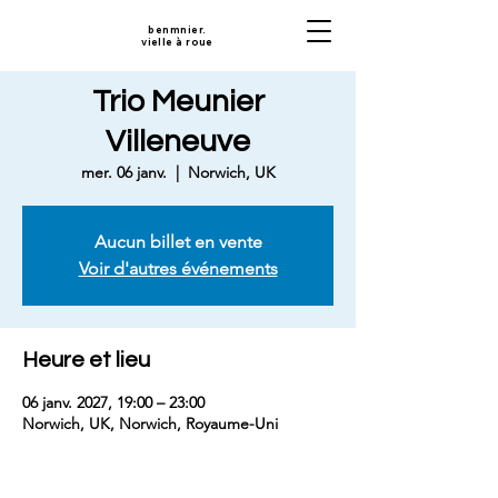
benmnier.
vielle à roue
Trio Meunier
Villeneuve
mer. 06 janv.
  |  
Norwich, UK
Aucun billet en vente
Voir d'autres événements
Heure et lieu
06 janv. 2027, 19:00 – 23:00
Norwich, UK, Norwich, Royaume-Uni