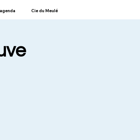
agenda
Cie du Meulé
euve