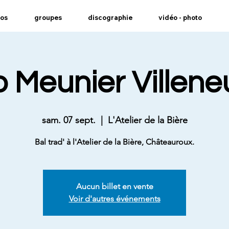
pos
groupes
discographie
vidéo - photo
o Meunier Villen
sam. 07 sept.
  |  
L'Atelier de la Bière
Bal trad' à l'Atelier de la Bière, Châteauroux.
Aucun billet en vente
Voir d'autres événements