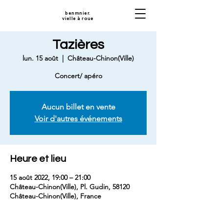
benmnier.
vielle à roue
Tazières
lun. 15 août
  |  
Château-Chinon(Ville)
Concert/ apéro
Aucun billet en vente
Voir d'autres événements
Heure et lieu
15 août 2022, 19:00 – 21:00
Château-Chinon(Ville), Pl. Gudin, 58120
Château-Chinon(Ville), France