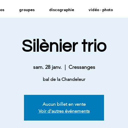
pos
groupes
discographie
vidéo - photo
Silènier trio
sam. 28 janv.
  |  
Cressanges
bal de la Chandeleur
Aucun billet en vente
Voir d'autres événements