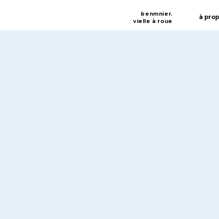
benmnier.
à pro
vielle à roue