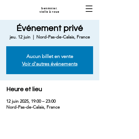
benmnier.
vielle à roue
Événement privé
jeu. 12 juin
  |  
Nord-Pas-de-Calais, France
Aucun billet en vente
Voir d'autres événements
Heure et lieu
12 juin 2025, 19:00 – 23:00
Nord-Pas-de-Calais, France