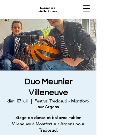
benmnier.
vielle à roue
Duo Meunier
Villeneuve
dim. 07 juil.
  |  
Festival Tradosud - Montfort-
sur-Argens
Stage de danse et bal avec Fabien
Villeneuve à Montfort sur Argens pour
Tradosud.