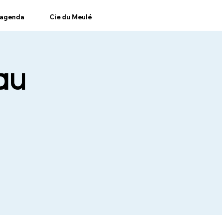
agenda
Cie du Meulé
au