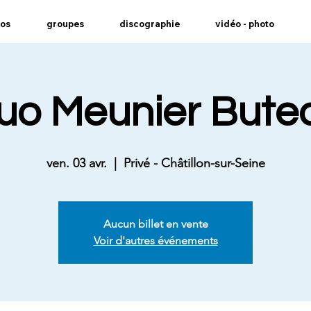
pos
groupes
discographie
vidéo - photo
uo Meunier Bute
ven. 03 avr.
  |  
Privé - Châtillon-sur-Seine
Aucun billet en vente
Voir d'autres événements