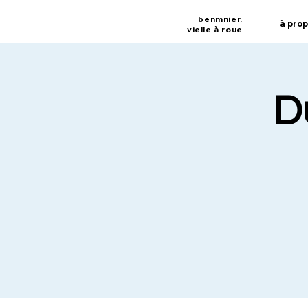
benmnier.
à pro
vielle à roue
D