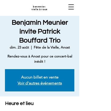
benmnier.
vielle à roue
Benjamin Meunier
invite Patrick
Bouffard Trio
dim. 23 août
  |  
Fête de la Vielle, Anost
Rendez-vous à Anost pour ce concert-bal
inédit !
Aucun billet en vente
Voir d'autres événements
Heure et lieu