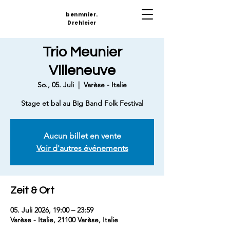
benmnier.
Drehleier
Trio Meunier
Villeneuve
So., 05. Juli
  |  
Varèse - Italie
Stage et bal au Big Band Folk Festival
Aucun billet en vente
Voir d'autres événements
Zeit & Ort
05. Juli 2026, 19:00 – 23:59
Varèse - Italie, 21100 Varèse, Italie