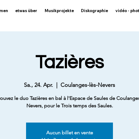
mmen
etwas über
Musikprojekte
Diskographie
vidéo - pho
Tazières
Sa., 24. Apr.
  |  
Coulanges-lès-Nevers
rouvez le duo Tazières en bal à l'Espace de Saules de Coulanges
Nevers, pour le Trois temps des Saules.
Aucun billet en vente