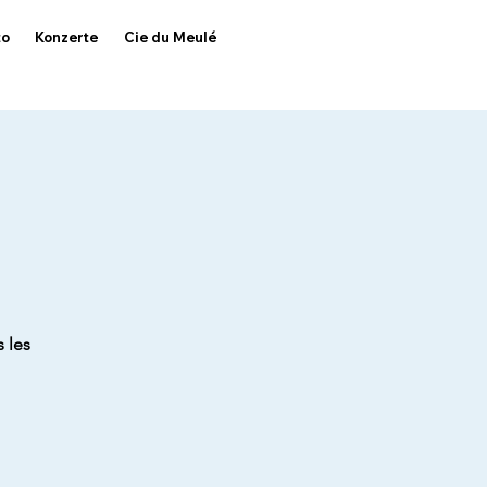
to
Konzerte
Cie du Meulé
 les