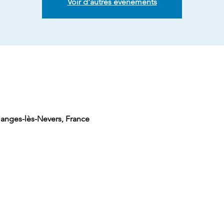
Voir d'autres événements
anges-lès-Nevers, France