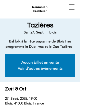
benmnier.
Drehleier
Tazières
Sa., 27. Sept.
  |  
Blois
Bal folk à la Fête paysanne de Blois ! au
programme le Duo Irma et le Duo Tazières !
Aucun billet en vente
Voir d'autres événements
Zeit & Ort
27. Sept. 2025, 19:00
Blois, 41000 Blois, France