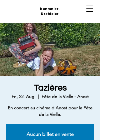
benmnier.
Drehleier
Tazières
Fr., 22. Aug.
  |  
Fête de la Vielle - Anost
En concert au cinéma d'Anost pour la Fête
de la Vielle.
Aucun billet en vente