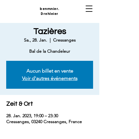
benmnier.
Drehleier
Tazières
Sa., 28. Jan.
  |  
Cressanges
Bal de la Chandeleur
Aucun billet en vente
Voir d'autres événements
Zeit & Ort
28. Jan. 2023, 19:00 – 23:30
Cressanges, 03240 Cressanges, France