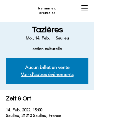
benmnier.
Drehleier
Tazières
Mo., 14. Feb.
  |  
Saulieu
action culturelle
Aucun billet en vente
Voir d'autres événements
Zeit & Ort
14. Feb. 2022, 15:00
Saulieu, 21210 Saulieu, France