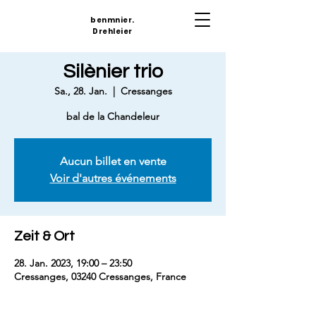
benmnier.
Drehleier
Silènier trio
Sa., 28. Jan.
  |  
Cressanges
bal de la Chandeleur
Aucun billet en vente
Voir d'autres événements
Zeit & Ort
28. Jan. 2023, 19:00 – 23:50
Cressanges, 03240 Cressanges, France