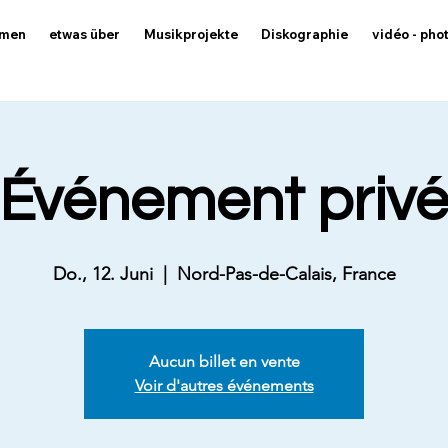
mmen
etwas über
Musikprojekte
Diskographie
vidéo - pho
Événement priv
Do., 12. Juni
  |  
Nord-Pas-de-Calais, France
Aucun billet en vente
Voir d'autres événements