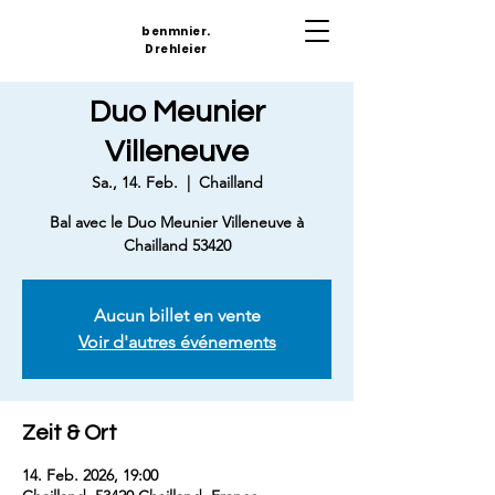
benmnier.
Drehleier
Duo Meunier
Villeneuve
Sa., 14. Feb.
  |  
Chailland
Bal avec le Duo Meunier Villeneuve à
Chailland 53420
Aucun billet en vente
Voir d'autres événements
Zeit & Ort
14. Feb. 2026, 19:00