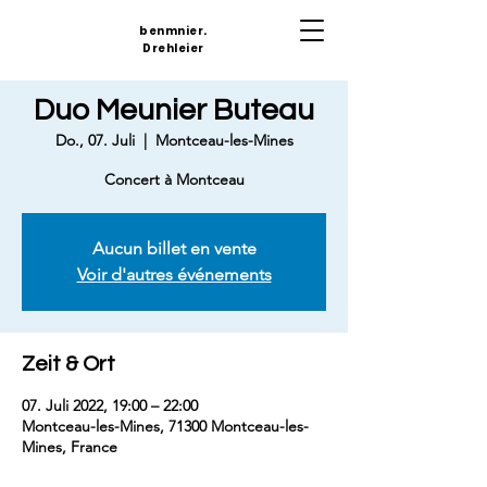
benmnier.
Drehleier
Duo Meunier Buteau
Do., 07. Juli
  |  
Montceau-les-Mines
Concert à Montceau
Aucun billet en vente
Voir d'autres événements
Zeit & Ort
07. Juli 2022, 19:00 – 22:00
Montceau-les-Mines, 71300 Montceau-les-
Mines, France