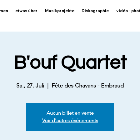
mmen
etwas über
Musikprojekte
Diskographie
vidéo - pho
B'ouf Quartet
Sa., 27. Juli
  |  
Fête des Chavans - Embraud
Aucun billet en vente
Voir d'autres événements