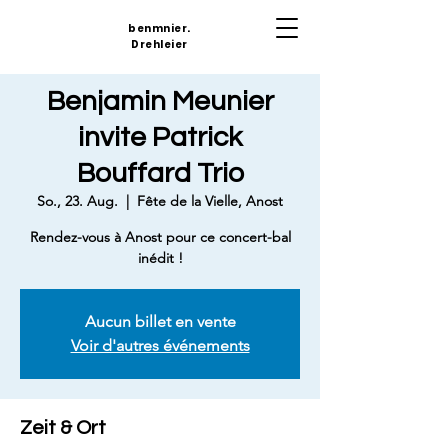
benmnier.
Drehleier
Benjamin Meunier
invite Patrick
Bouffard Trio
So., 23. Aug.
  |  
Fête de la Vielle, Anost
Rendez-vous à Anost pour ce concert-bal
inédit !
Aucun billet en vente
Voir d'autres événements
Zeit & Ort